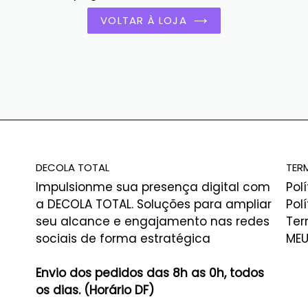
VOLTAR À LOJA
DECOLA TOTAL
TER
Impulsionme sua presença digital com
Pol
a DECOLA TOTAL. Soluções para ampliar
Pol
seu alcance e engajamento nas redes
Ter
sociais de forma estratégica
MEU
Envio dos pedidos das 8h as 0h, todos
os dias. (Horário DF)