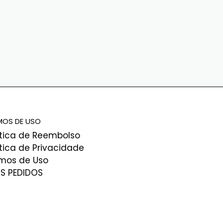
MOS DE USO
ítica de Reembolso
ítica de Privacidade
mos de Uso
S PEDIDOS